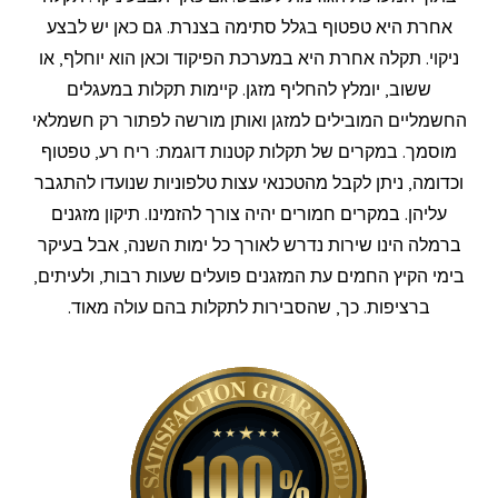
אחרת היא טפטוף בגלל סתימה בצנרת. גם כאן יש לבצע
ניקוי. תקלה אחרת היא במערכת הפיקוד וכאן הוא יוחלף, או
ששוב, יומלץ להחליף מזגן. קיימות תקלות במעגלים
החשמליים המובילים למזגן ואותן מורשה לפתור רק חשמלאי
מוסמך. במקרים של תקלות קטנות דוגמת: ריח רע, טפטוף
וכדומה, ניתן לקבל מהטכנאי עצות טלפוניות שנועדו להתגבר
עליהן. במקרים חמורים יהיה צורך להזמינו. תיקון מזגנים
ברמלה הינו שירות נדרש לאורך כל ימות השנה, אבל בעיקר
בימי הקיץ החמים עת המזגנים פועלים שעות רבות, ולעיתים,
ברציפות. כך, שהסבירות לתקלות בהם עולה מאוד.