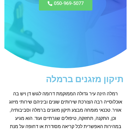
050-969-5077
תיקון מזגנים ברמלה
רמלה הינה עיר גדולה הממוקמת דרומה לגוש דן ויש בה
אוכלוסייה רבה הצורכת שירותים שונים וביניהם שירותי מיזוג
אוויר. טכנאי מומחה מבצע תיקון מזגנים ברמלה וסביבותיה,
וכן, התקנה, תחזוקה, טיפולים שגרתיים ועוד. הוא מגיע
במהירות האפשרית לכל קריאה מסודרת או דחופה על מנת