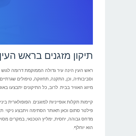
תיקון מזגנים בראש העין
ראש העין הינה עיר גדולה הממוקמת דרומה לגוש דן 
וסביבותיה, וכן, התקנה, תחזוקה, טיפולים שגרתי
מיזוג האוויר בבית. לרוב, כל התיקונים יתבצעו בא
קיימות תקלות אופייניות למזגנים. הפופולארית בינ
פילטר סתום וכאן תאותר הסתימה ויתבצע ניקוי. 
מדחס גבוהה, יחסית, ימליץ הטכנאי, במקרים מסוי
הוא יוחלף.