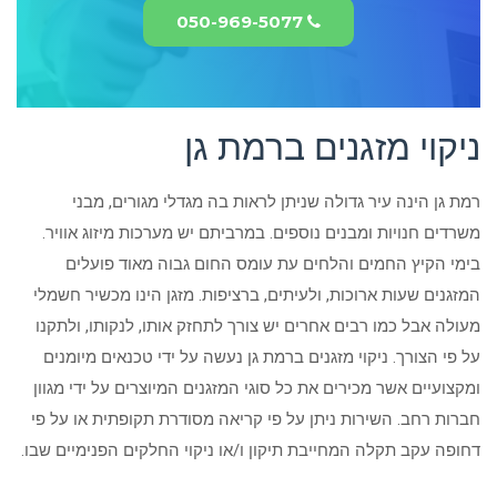
050-969-5077
ניקוי מזגנים ברמת גן
רמת גן הינה עיר גדולה שניתן לראות בה מגדלי מגורים, מבני
משרדים חנויות ומבנים נוספים. במרביתם יש מערכות מיזוג אוויר.
בימי הקיץ החמים והלחים עת עומס החום גבוה מאוד פועלים
המזגנים שעות ארוכות, ולעיתים, ברציפות. מזגן הינו מכשיר חשמלי
מעולה אבל כמו רבים אחרים יש צורך לתחזק אותו, לנקותו, ולתקנו
על פי הצורך. ניקוי מזגנים ברמת גן נעשה על ידי טכנאים מיומנים
ומקצועיים אשר מכירים את כל סוגי המזגנים המיוצרים על ידי מגוון
חברות רחב. השירות ניתן על פי קריאה מסודרת תקופתית או על פי
דחופה עקב תקלה המחייבת תיקון ו/או ניקוי החלקים הפנימיים שבו.