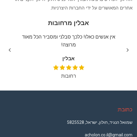
אחרים המאושרים על ידי החברות היצרניות.
אבלין מרחובות
יצה
אין אנשים כאלו! כלכך סבלני ומסביר הכל מאוד
שירו
מרוצה!
אבלין
רחובות
כתובת:
שמואל הנגיד, חולון, ישראל, 5825528
acholon.co.il@gmail.com