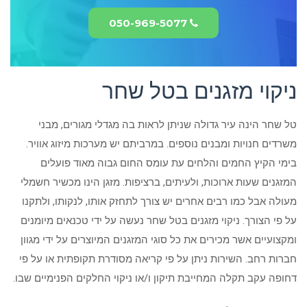
050-969-5077
ניקוי מזגנים בטל שחר
טל שחר הינה עיר גדולה שניתן לראות בה מגדלי מגורים, מבני
משרדים חנויות ומבנים נוספים. במרביתם יש מערכות מיזוג אוויר.
בימי הקיץ החמים והלחים עת עומס החום גבוה מאוד פועלים
המזגנים שעות ארוכות, ולעיתים, ברציפות. מזגן הינו מכשיר חשמלי
מעולה אבל כמו רבים אחרים יש צורך לתחזק אותו, לנקותו, ולתקנו
על פי הצורך. ניקוי מזגנים בטל שחר נעשה על ידי טכנאים מיומנים
ומקצועיים אשר מכירים את כל סוגי המזגנים המיוצרים על ידי מגוון
חברות רחב. השירות ניתן על פי קריאה מסודרת תקופתית או על פי
דחופה עקב תקלה המחייבת תיקון ו/או ניקוי החלקים הפנימיים שבו.