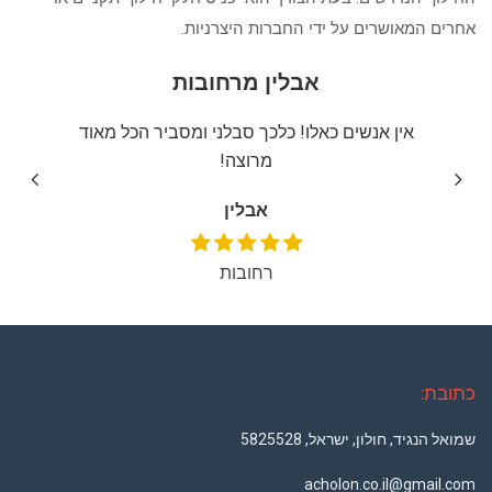
אחרים המאושרים על ידי החברות היצרניות.
אבלין מרחובות
יצה
אין אנשים כאלו! כלכך סבלני ומסביר הכל מאוד
שירו
מרוצה!
אבלין
רחובות
כתובת:
שמואל הנגיד, חולון, ישראל, 5825528
acholon.co.il@gmail.com