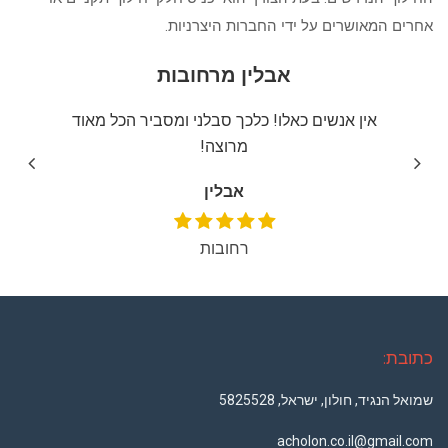
אחרים המאושרים על ידי החברות היצרניות.
אבלין מרחובות
יצה
אין אנשים כאלו! כלכך סבלני ומסביר הכל מאוד
שירו
מרוצה!
אבלין
רחובות
כתובת:
שמואל הנגיד, חולון, ישראל, 5825528
acholon.co.il@gmail.com