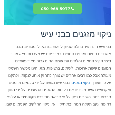
050-969-5077
ניקוי מזגנים בבני עיש
בני עיש הינה עיר גדולה שניתן לראות בה מגדלי מגורים, מבני
משרדים חנויות ומבנים נוספים. במרביתם יש מערכות מיזוג אוויר.
בימי הקיץ החמים והלחים עת עומס החום גבוה מאוד פועלים
המזגנים שעות ארוכות, ולעיתים, ברציפות. מזגן הינו מכשיר חשמלי
מעולה אבל כמו רבים אחרים יש צורך לתחזק אותו, לנקותו, ולתקנו
על פי הצורך.
ניקוי מזגנים
בבני עיש נעשה על ידי טכנאים מיומנים
ומקצועיים אשר מכירים את כל סוגי המזגנים המיוצרים על ידי מגוון
חברות רחב. השירות ניתן על פי קריאה מסודרת תקופתית או על פי
דחופה עקב תקלה המחייבת תיקון ו/או ניקוי החלקים הפנימיים שבו.