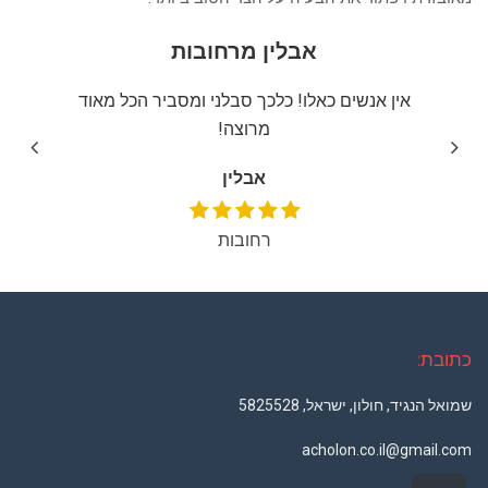
אבלין מרחובות
יצה
אין אנשים כאלו! כלכך סבלני ומסביר הכל מאוד
שירו
מרוצה!
אבלין
רחובות
כתובת:
שמואל הנגיד, חולון, ישראל, 5825528
acholon.co.il@gmail.com