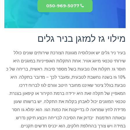
050-969-5077
מילוי גז למזגן בניר גלים
בעיר ניר גלים יש אוכלוסיה מגוונת הצורכת שירותים שונים כולל
שירותי טכנאי מיזוג אוויר. אחת התקלות האופייניות במזגנים היא
חוסר גז. תקלות אלו נובעות בשל מספר סיבות. ראשית, בריחה של כ
10% גז בשנה נחשבת לטבעית, ומעבר לכך – מדובר בתקלה. היא
נובעת בגלל צינור שאיננו מחובר היטב וגורם לגז לברוח דרכו.
המאפיין של תקלה זאת היא ירידה ברמת הקירור או קיפאון בצנרת.
טכנאי המזגנים יכול לאבחן בקלות את התקלה. יש ברשותו שעון
מדידת לחץ שמראה לו בדייקנות את כמות הגז. הוא ימלא גז חסר
ובאותה הזדמנות יבדוק את הסיבה לבריחה ויבצע תיקון נדרש.
במידה ויש צורך בהחלפת חלקים, הוא יכניס חדשים תקניים.