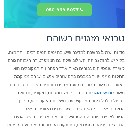
050-969-5077
טכנאי מזגנים בשוהם
מדינת ישראל נחשבת למדינה שיש בה ימים חמים רבים. יותר מזה,
בקיץ יש לחות גבוהה והשילוב שלה עם הטמפרטורה הגבוהה גורם
ליצירת עומסי חום גבוהים מאוד. אחד הפתרונות המקובלים הוא
התקנת מזגני אוויר במבנים בהם שוהים אנשים. שוהם ממוקמת
באזור חם מאוד והצורך במיזוג המבנים והבתים הפרטיים קיים בה
מאוד.
טכנאי מזגנים
בשוהם מבצע התקנות, תיקונים, תחזוקה
וטיפולים לכל לקוח המבקש זאת. השירות העיקרי הוא, כמובן,
התקנות מזגנים מסוגים שונים ושל יצרנים מגוונים. המזגנים
הפופולאריים ביותר הם המפוצלים וקיימים מספר רב של דגמים
הנבדלים ביניהם במפרטים, בתפוקות הקירור והחימום ועוד. קיימות