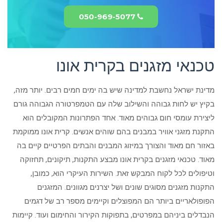
050-969-5077
טכנאי מזגנים בקרית אונו
מדינת ישראל נחשבת למדינה שיש בה ימים חמים רבים. יותר מזה,
בקיץ יש לחות גבוהה והשילוב שלה עם הטמפרטורה הגבוהה גורם
ליצירת עומסי חום גבוהים מאוד. אחד הפתרונות המקובלים הוא
התקנת מזגני אוויר במבנים בהם שוהים אנשים. קרית אונו ממוקמת
באזור חם מאוד והצורך במיזוג המבנים והבתים הפרטיים קיים בה
מאוד. טכנאי מזגנים בקרית אונו מבצע התקנות, תיקונים, תחזוקה
וטיפולים לכל לקוח המבקש זאת. השירות העיקרי הוא, כמובן,
התקנות מזגנים מסוגים שונים ושל יצרנים מגוונים. המזגנים
הפופולאריים ביותר הם המפוצלים וקיימים מספר רב של דגמים
הנבדלים ביניהם במפרטים, בתפוקות הקירור והחימום ועוד. קיימות