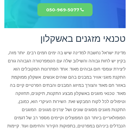
050-969-5077
טכנאי מזגנים באשקלון
מדינת ישראל נחשבת למדינה שיש בה ימים חמים רבים. יותר מזה,
בקיץ יש לחות גבוהה והשילוב שלה עם הטמפרטורה הגבוהה גורם
ליצירת עומסי חום גבוהים מאוד. אחד הפתרונות המקובלים הוא
התקנת מזגני אוויר במבנים בהם שוהים אנשים. אשקלון ממוקמת
באזור חם מאוד והצורך במיזוג המבנים והבתים הפרטיים קיים בה
מאוד. טכנאי מזגנים באשקלון מבצע התקנות, תיקונים, תחזוקה
וטיפולים לכל לקוח המבקש זאת. השירות העיקרי הוא, כמובן,
התקנות מזגנים מסוגים שונים ושל יצרנים מגוונים. המזגנים
הפופולאריים ביותר הם המפוצלים וקיימים מספר רב של דגמים
הנבדלים ביניהם במפרטים, בתפוקות הקירור והחימום ועוד. קיימות