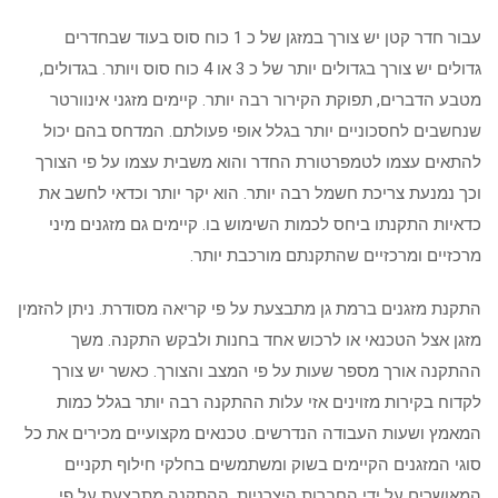
עבור חדר קטן יש צורך במזגן של כ 1 כוח סוס בעוד שבחדרים
גדולים יש צורך בגדולים יותר של כ 3 או 4 כוח סוס ויותר. בגדולים,
מטבע הדברים, תפוקת הקירור רבה יותר. קיימים מזגני אינוורטר
שנחשבים לחסכוניים יותר בגלל אופי פעולתם. המדחס בהם יכול
להתאים עצמו לטמפרטורת החדר והוא משבית עצמו על פי הצורך
וכך נמנעת צריכת חשמל רבה יותר. הוא יקר יותר וכדאי לחשב את
כדאיות התקנתו ביחס לכמות השימוש בו. קיימים גם מזגנים מיני
מרכזיים ומרכזיים שהתקנתם מורכבת יותר.
התקנת מזגנים ברמת גן מתבצעת על פי קריאה מסודרת. ניתן להזמין
מזגן אצל הטכנאי או לרכוש אחד בחנות ולבקש התקנה. משך
ההתקנה אורך מספר שעות על פי המצב והצורך. כאשר יש צורך
לקדוח בקירות מזוינים אזי עלות ההתקנה רבה יותר בגלל כמות
המאמץ ושעות העבודה הנדרשים. טכנאים מקצועיים מכירים את כל
סוגי המזגנים הקיימים בשוק ומשתמשים בחלקי חילוף תקניים
המאושרים על ידי החברות היצרניות. ההתקנה מתבצעת על פי