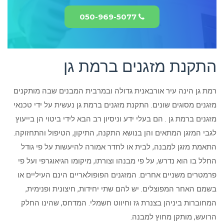
050-969-5077
התקנת מזגנים ברמת גן
רמת גן הינה עיר אורבאנית גדולה ובמרבית המבנים שבה מותקנים
מזגנים מסוגים שונים. התקנת מזגנים ברמת גן נעשית על ידי טכנאי
מזגנים ברמת גן . הם בעלי ידע וניסיון רב הבא לידי ביטוי הן בייעוץ
לגבי המזגן המתאים והן בנושא התקנה, התיקון, הטיפול והתחזוקה.
התאמת מזגן למבנה, לבית או לחדר אמורה להיעשות על פי גודל
החלל בו הוא נדרש, על פי מבנהו וצורתו, מיקומו הגיאוגרפי ועל פי
פרמטרים משניים אחרים. המזגנים הפופולאריים הינם העיליים או
בשמם האחר המפוצלים. יש להם שתי יחידות, חיצונית ופנימית,
המחוברות ביניהן בצנרת גז וחיווט חשמלי. המדחס, שהינו החלק
הרועש, מותקן מחוץ למבנה.