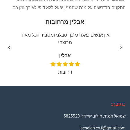
התקנים הנדרשים על מנת שהמזגן יפעל ללא דופי לאורך זמן רב.
אבלין מרחובות
יצה
אין אנשים כאלו! כלכך סבלני ומסביר הכל מאוד
שירו
מרוצה!
אבלין
רחובות
כתובת:
שמואל הנגיד, חולון, ישראל, 5825528
acholon.co.il@gmail.com