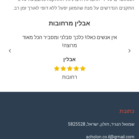
התקנים הנדרשים על מנת שהמזגן יפעל ללא דופי לאורך זמן רב.
אבלין מרחובות
יצה
אין אנשים כאלו! כלכך סבלני ומסביר הכל מאוד
שירו
מרוצה!
אבלין
רחובות
כתובת:
שמואל הנגיד, חולון, ישראל, 5825528
acholon.co.il@gmail.com