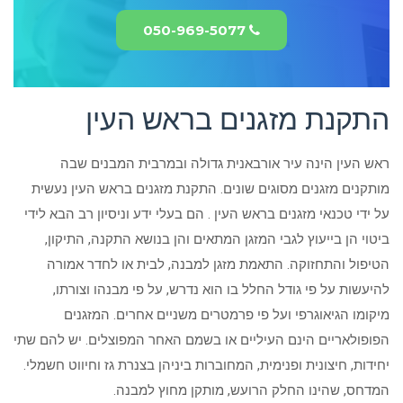
050-969-5077
התקנת מזגנים בראש העין
ראש העין הינה עיר אורבאנית גדולה ובמרבית המבנים שבה
מותקנים מזגנים מסוגים שונים. התקנת מזגנים בראש העין נעשית
על ידי טכנאי מזגנים בראש העין . הם בעלי ידע וניסיון רב הבא לידי
ביטוי הן בייעוץ לגבי המזגן המתאים והן בנושא התקנה, התיקון,
הטיפול והתחזוקה. התאמת מזגן למבנה, לבית או לחדר אמורה
להיעשות על פי גודל החלל בו הוא נדרש, על פי מבנהו וצורתו,
מיקומו הגיאוגרפי ועל פי פרמטרים משניים אחרים. המזגנים
הפופולאריים הינם העיליים או בשמם האחר המפוצלים. יש להם שתי
יחידות, חיצונית ופנימית, המחוברות ביניהן בצנרת גז וחיווט חשמלי.
המדחס, שהינו החלק הרועש, מותקן מחוץ למבנה.